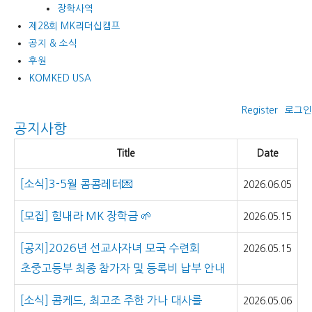
장학사역
제28회 MK리더십캠프
공지 & 소식
후원
KOMKED USA
Register
로그인
공지사항
Title
Date
[소식]3-5월 콤콤레터💌
2026.06.05
[모집] 힘내라 MK 장학금 🌱
2026.05.15
[공지]2026년 선교사자녀 모국 수련회
2026.05.15
초중고등부 최종 참가자 및 등록비 납부 안내
[소식] 콤케드, 최고조 주한 가나 대사를
2026.05.06