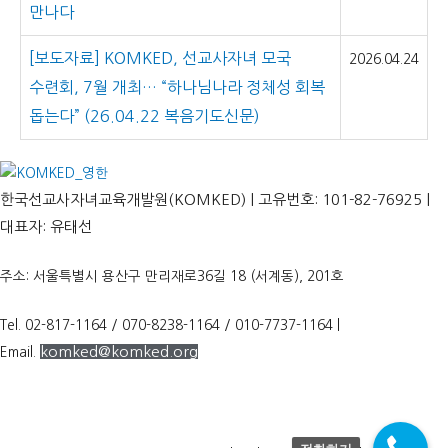
만나다
[보도자료] KOMKED, 선교사자녀 모국
2026.04.24
수련회, 7월 개최… “하나님나라 정체성 회복
돕는다” (26.04.22 복음기도신문)
한국선교사자녀교육개발원(KOMKED) | 고유번호: 101-82-76925 |
대표자: 유태선
주소: 서울특별시 용산구 만리재로36길 18 (서계동), 201호
Tel. 02-817-1164 / 070-8238-1164 / 010-7737-1164 |
komked@komked.org
Email.